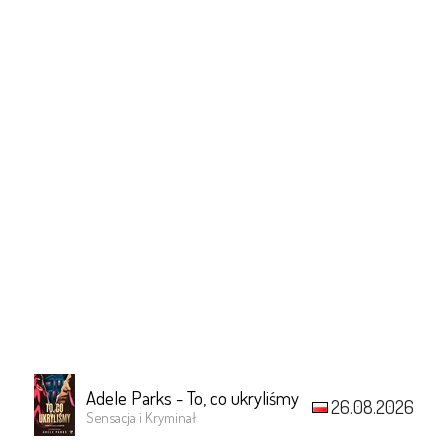
Adele Parks - To, co ukryliśmy
26.08.2026
Sensacja i Kryminał