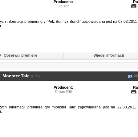
Producent:
Ra
Ubisoft
ch informacji premiera gry 'Petz Bunnyz Bunch' zapowiadana jest na 08.03.2011
.
Obserwuj premierę
Więcej informacji
Monster Tale
22
(2011)
Producent:
Ra
DreamRift
ych informacji premiera gry 'Monster Tale' zapowiadana jest na 22.03.2011 
.