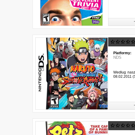
Platformy:
NDS
Według naszy
08.02.2011 (