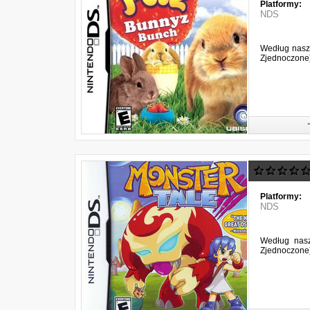
Platformy:
NDS
Według naszy
Zjednoczone)
Platformy:
NDS
Według nasz
Zjednoczone)