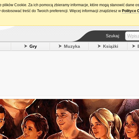
ie plików Cookie. Za ich pomocą zbieramy informacje, które mogą stanowić dane o
15. urodziny DataPremiery.pl
 dostosować treść do Twoich preferencji. Więcej informacji znajdziesz w
Polityce 
Szukaj:
y
Gry
Muzyka
Książki