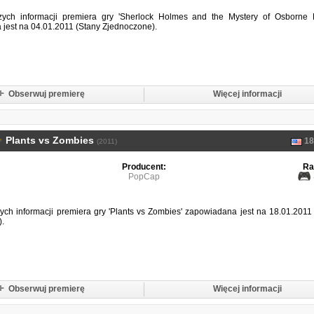
ych informacji premiera gry 'Sherlock Holmes and the Mystery of Osborne 
jest na 04.01.2011 (Stany Zjednoczone).
Obserwuj premierę
Więcej informacji
Plants vs Zombies
18
(2011)
Producent:
Ra
PopCap
ch informacji premiera gry 'Plants vs Zombies' zapowiadana jest na 18.01.2011
.
Obserwuj premierę
Więcej informacji