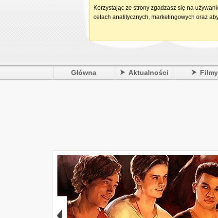
Korzystając ze strony zgadzasz się na używan
celach analitycznych, marketingowych oraz aby
Główna
Aktualności
Film