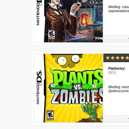
Według nasz
zapowiadana 
Platformy:
NDS
Według naszy
Zjednoczone)