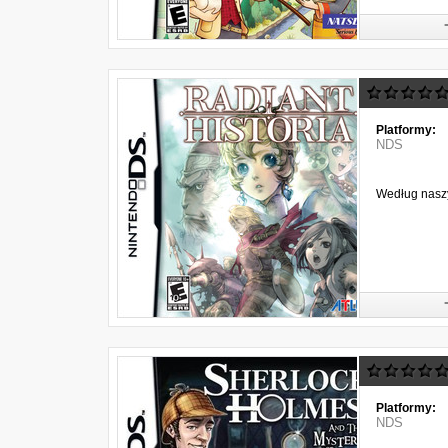
Platformy:
NDS
Według naszy
Platformy:
NDS