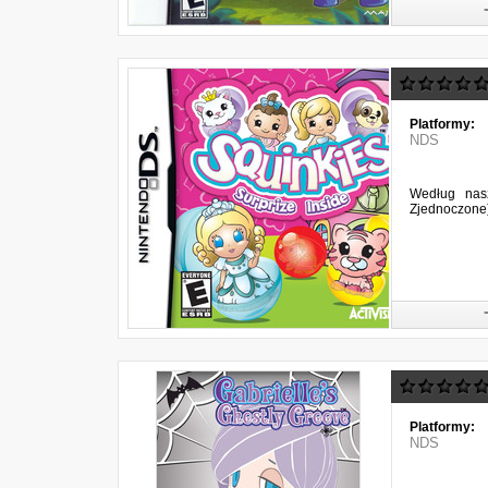
Platformy:
NDS
Według nasz
Zjednoczone)
Platformy:
NDS