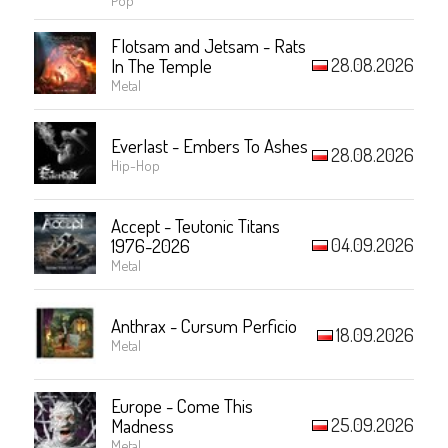
Flotsam and Jetsam - Rats
28.08.2026
In The Temple
Metal
Everlast - Embers To Ashes
28.08.2026
Hip-Hop
Accept - Teutonic Titans
04.09.2026
1976-2026
Metal
Anthrax - Cursum Perficio
18.09.2026
Metal
Europe - Come This
25.09.2026
Madness
Metal