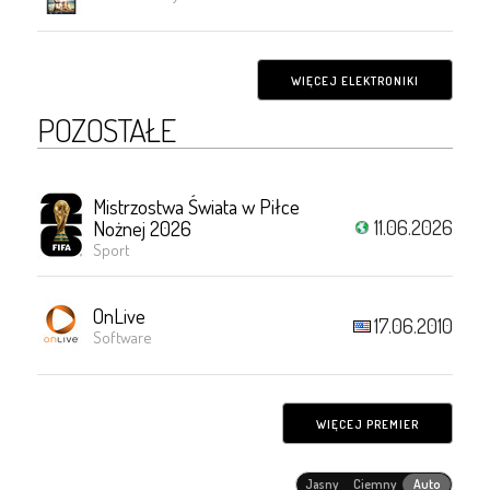
WIĘCEJ ELEKTRONIKI
POZOSTAŁE
Mistrzostwa Świata w Piłce
11.06.2026
Nożnej 2026
Sport
OnLive
17.06.2010
Software
WIĘCEJ PREMIER
Jasny
Ciemny
Auto