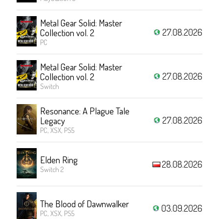
Metal Gear Solid: Master
27.08.2026
Collection vol. 2
PC
Metal Gear Solid: Master
27.08.2026
Collection vol. 2
Switch
Resonance: A Plague Tale
27.08.2026
Legacy
PC, XSX, PS5
Elden Ring
28.08.2026
Switch 2
The Blood of Dawnwalker
03.09.2026
PC, XSX, PS5