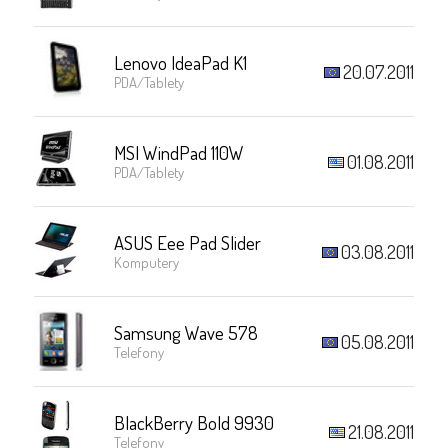
Lenovo IdeaPad K1
20.07.2011
PDA/Tablety
MSI WindPad 110W
01.08.2011
PDA/Tablety
ASUS Eee Pad Slider
03.08.2011
Komputery
Samsung Wave 578
05.08.2011
Telefony
BlackBerry Bold 9930
21.08.2011
Telefony