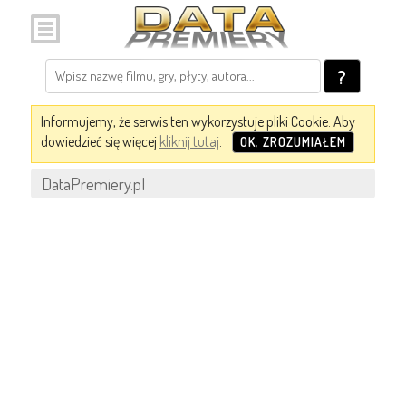
?
Informujemy, że serwis ten wykorzystuje pliki Cookie. Aby
dowiedzieć się więcej
kliknij tutaj
.
OK, ZROZUMIAŁEM
DataPremiery.pl