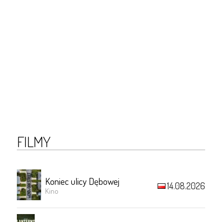
FILMY
Koniec ulicy Dębowej
14.08.2026
Kino