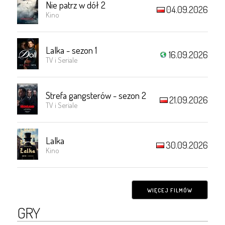
Nie patrz w dół 2
04.09.2026
Kino
Lalka - sezon 1
16.09.2026
TV i Seriale
Strefa gangsterów - sezon 2
21.09.2026
TV i Seriale
Lalka
30.09.2026
Kino
WIĘCEJ FILMÓW
GRY