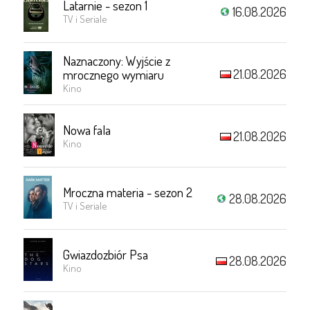
Latarnie - sezon 1
16.08.2026
TV i Seriale
Naznaczony: Wyjście z
21.08.2026
mrocznego wymiaru
Kino
Nowa fala
21.08.2026
Kino
Mroczna materia - sezon 2
28.08.2026
TV i Seriale
Gwiazdozbiór Psa
28.08.2026
Kino