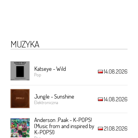
MUZYKA
Katseye - Wild
14.08.2026
Pop
Jungle - Sunshine
14.08.2026
Elektroniczna
Anderson .Paak - K-POPS!
(Music from and inspired by
21.08.2026
K-POPS!)
Pop