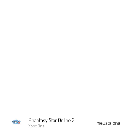
Phantasy Star Online 2
nieustalona
Xbox One