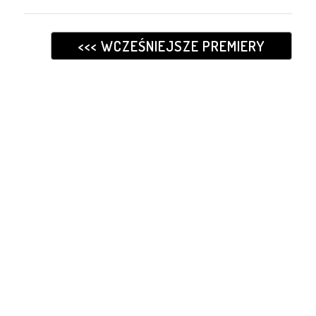
<<< WCZEŚNIEJSZE PREMIERY