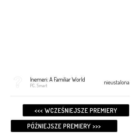
Inemeri: A Familiar World
nieustalona
PC, Smart
<<< WCZEŚNIEJSZE PREMIERY
PÓŹNIEJSZE PREMIERY >>>