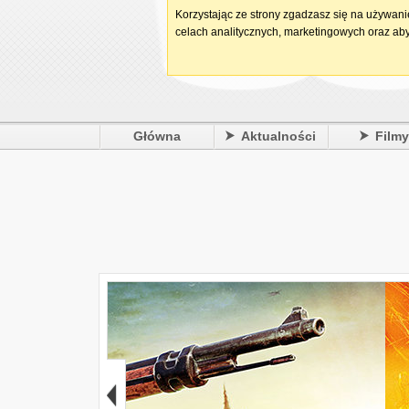
Korzystając ze strony zgadzasz się na używan
celach analitycznych, marketingowych oraz aby
Główna
Aktualności
Film