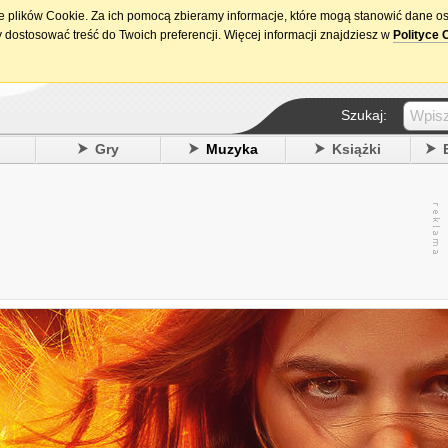
ie plików Cookie. Za ich pomocą zbieramy informacje, które mogą stanowić dane o
15. urodziny DataPremiery.pl
 dostosować treść do Twoich preferencji. Więcej informacji znajdziesz w
Polityce 
Szukaj:
y
Gry
Muzyka
Książki