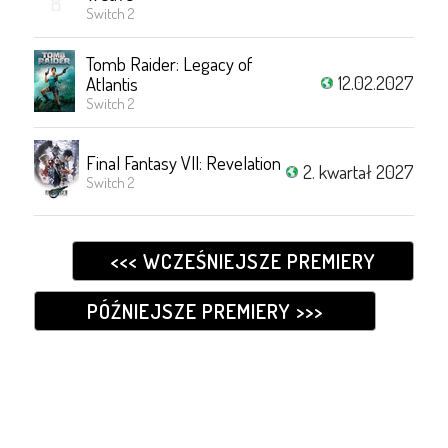
Switch 2
Tomb Raider: Legacy of
12.02.2027
Atlantis
Switch 2
Final Fantasy VII: Revelation
2. kwartał 2027
Switch 2
<<< WCZEŚNIEJSZE PREMIERY
PÓŹNIEJSZE PREMIERY >>>