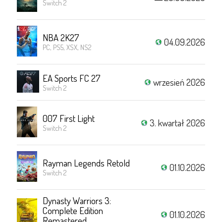
Switch 2
NBA 2K27
04.09.2026
PC, PS5, XSX, NS2
EA Sports FC 27
wrzesień 2026
Switch 2
007 First Light
3. kwartał 2026
Switch 2
Rayman Legends Retold
01.10.2026
Switch 2
Dynasty Warriors 3:
Complete Edition
01.10.2026
Remastered