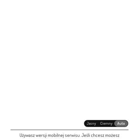
Jasny
Ciemny
Auto
Używasz wersji mobilnej serwisu. Jeśli chcesz możesz