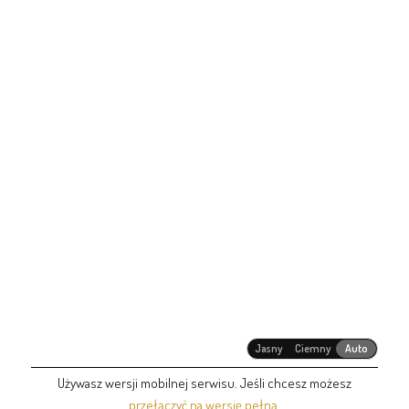
Jasny
Ciemny
Auto
Używasz wersji mobilnej serwisu. Jeśli chcesz możesz
przełączyć na wersję pełną
.