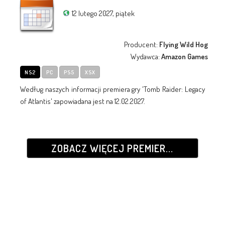
12 lutego 2027, piątek
Producent:
Flying Wild Hog
Wydawca:
Amazon Games
NS2
PC
PS5
XSX
Według naszych informacji premiera gry 'Tomb Raider: Legacy
of Atlantis' zapowiadana jest na 12.02.2027.
ZOBACZ WIĘCEJ PREMIER...