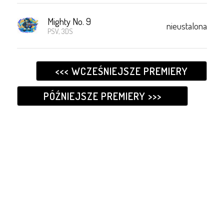
Mighty No. 9
nieustalona
PSV, 3DS
<<< WCZEŚNIEJSZE PREMIERY
PÓŹNIEJSZE PREMIERY >>>