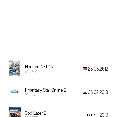
Madden NFL 13
28.08.2012
Wii, PSV
Phantasy Star Online 2
28.02.2013
PS Vita
God Eater 2
14.11.2013