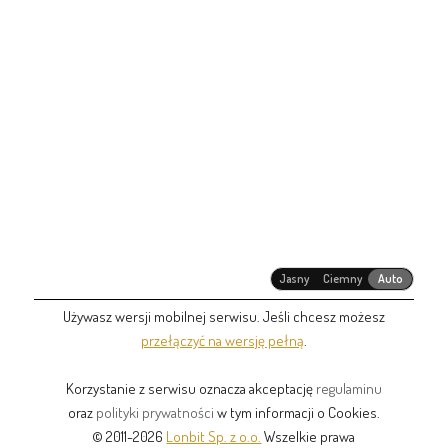
Jasny
Ciemny
Auto
Używasz wersji mobilnej serwisu. Jeśli chcesz możesz
przełączyć na wersję pełną
.
Korzystanie z serwisu oznacza akceptację
regulaminu
oraz
polityki prywatności
w tym informacji o Cookies.
© 2011-2026
Lonbit Sp. z o.o.
Wszelkie prawa