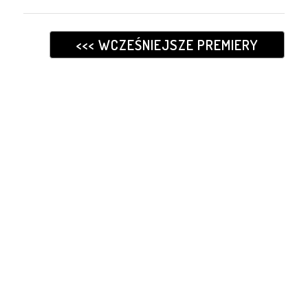
<<< WCZEŚNIEJSZE PREMIERY