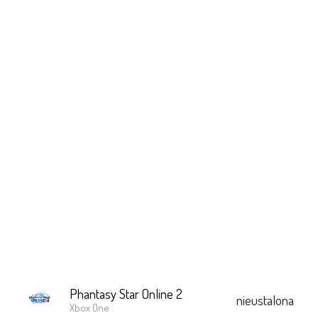
Phantasy Star Online 2
nieustalona
Xbox One