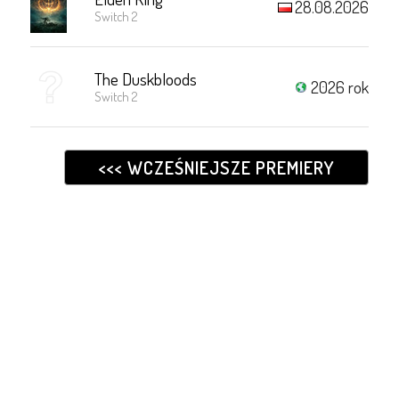
28.08.2026
Switch 2
The Duskbloods
2026 rok
Switch 2
<<< WCZEŚNIEJSZE PREMIERY