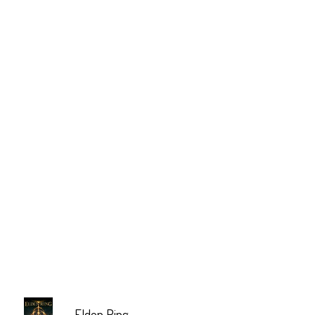
Elden Ring