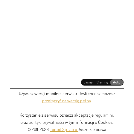
Jasny
Ciemny
Auto
Używasz wersji mobilnej serwisu. Jeśli chcesz możesz
przełączyć na wersję pełną
.
Korzystanie z serwisu oznacza akceptację
regulaminu
oraz
polityki prywatności
w tym informacji o Cookies.
© 2011-2026
Lonbit Sp. z o.o.
Wszelkie prawa