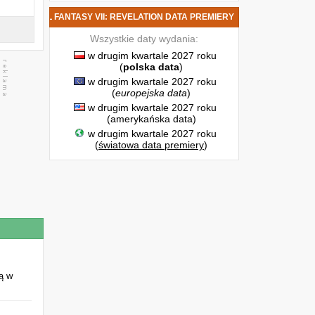
FINAL FANTASY VII: REVELATION DATA PREMIERY
Wszystkie daty wydania:
w drugim kwartale 2027 roku
(
polska data
)
w drugim kwartale 2027 roku
(
europejska data
)
w drugim kwartale 2027 roku
(amerykańska data)
w drugim kwartale 2027 roku
(
światowa data premiery
)
ą w