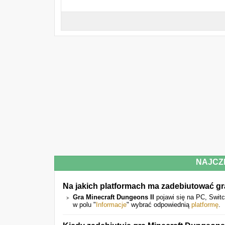
NAJCZ
Na jakich platformach ma zadebiutować gr
Gra Minecraft Dungeons II
pojawi się na PC, Switc
w polu "
Informacje
" wybrać odpowiednią
platformę
.