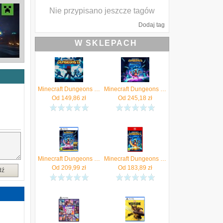
Nie przypisano jeszcze tagów
Dodaj tag
W SKLEPACH
Minecraft Dungeons II (Xbox Series Key)
Minecraft Dungeons II Deluxe Edition (Xbox Series Key)
Od
149,86
zł
Od
245,18
zł
Minecraft Dungeons II Deluxe Edition (Gra PS5)
Minecraft Dungeons II (Gra NS2)
Od
209,99
zł
Od
183,89
zł
dź