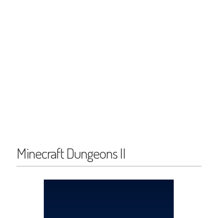
Minecraft Dungeons II