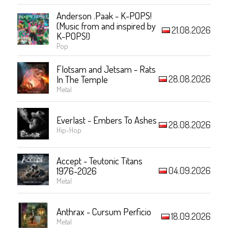
Anderson .Paak - K-POPS!
(Music from and inspired by
21.08.2026
K-POPS!)
Pop
Flotsam and Jetsam - Rats
28.08.2026
In The Temple
Metal
Everlast - Embers To Ashes
28.08.2026
Hip-Hop
Accept - Teutonic Titans
04.09.2026
1976-2026
Metal
Anthrax - Cursum Perficio
18.09.2026
Metal