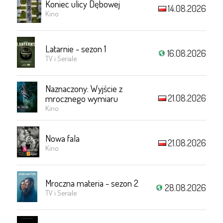
Koniec ulicy Dębowej
14.08.2026
Kino
Latarnie - sezon 1
16.08.2026
TV i Seriale
Naznaczony: Wyjście z
21.08.2026
mrocznego wymiaru
Kino
Nowa fala
21.08.2026
Kino
Mroczna materia - sezon 2
28.08.2026
TV i Seriale