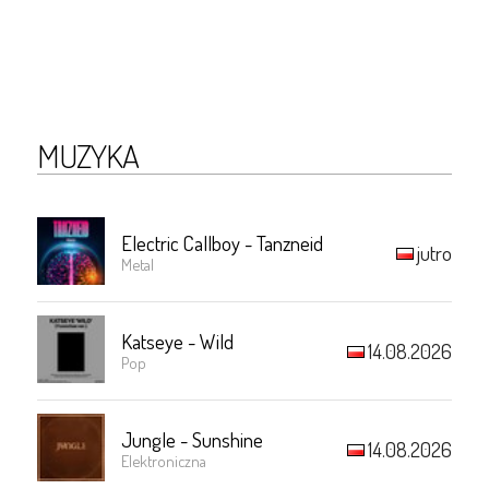
MUZYKA
Electric Callboy - Tanzneid
jutro
Metal
Katseye - Wild
14.08.2026
Pop
Jungle - Sunshine
14.08.2026
Elektroniczna