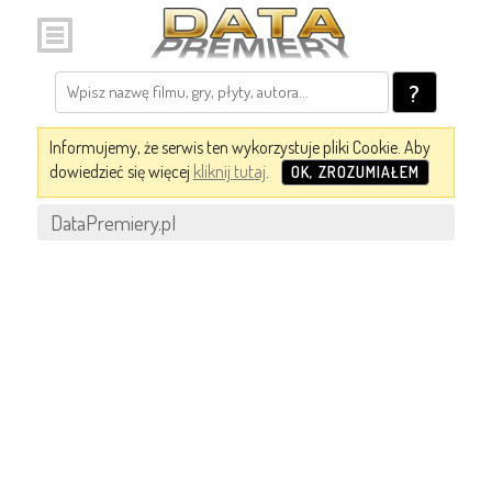
?
Informujemy, że serwis ten wykorzystuje pliki Cookie. Aby
dowiedzieć się więcej
kliknij tutaj
.
OK, ZROZUMIAŁEM
DataPremiery.pl