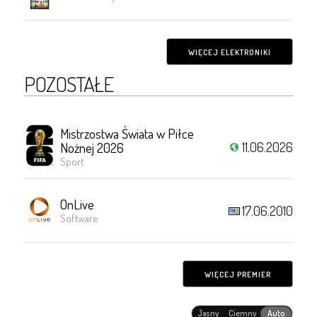
WIĘCEJ ELEKTRONIKI
POZOSTAŁE
Mistrzostwa Świata w Piłce
11.06.2026
Nożnej 2026
Sport
OnLive
17.06.2010
Software
WIĘCEJ PREMIER
Jasny
Ciemny
Auto