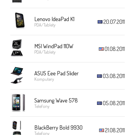
Lenovo IdeaPad K1
20.07.2011
PDA/Tablety
MSI WindPad 110W
01.08.2011
PDA/Tablety
ASUS Eee Pad Slider
03.08.2011
Komputery
Samsung Wave 578
05.08.2011
Telefony
BlackBerry Bold 9930
21.08.2011
Telefony