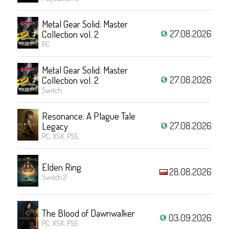
Metal Gear Solid: Master
27.08.2026
Collection vol. 2
PC
Metal Gear Solid: Master
27.08.2026
Collection vol. 2
Switch
Resonance: A Plague Tale
27.08.2026
Legacy
PC, XSX, PS5
Elden Ring
28.08.2026
Switch 2
The Blood of Dawnwalker
03.09.2026
PC, XSX, PS5