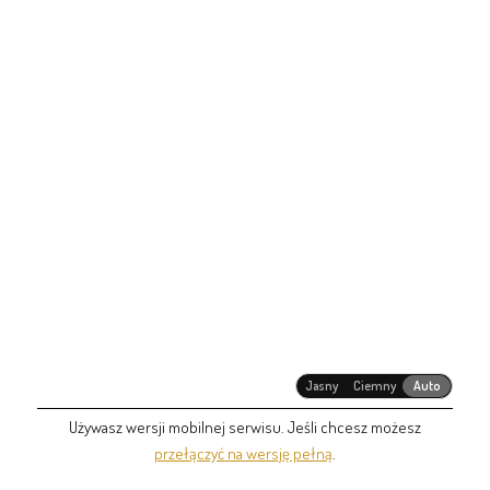
Jasny
Ciemny
Auto
Używasz wersji mobilnej serwisu. Jeśli chcesz możesz
przełączyć na wersję pełną
.