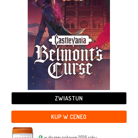
ZWIASTUN
KUP W CENEO
w drugiej połowie 2026 roku