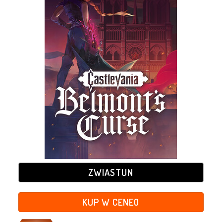
ZWIASTUN
KUP W CENEO