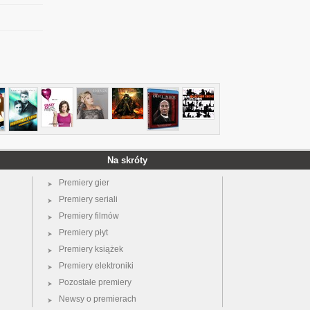
Na skróty
Premiery gier
Premiery seriali
Premiery filmów
Premiery płyt
Premiery książek
Premiery elektroniki
Pozostałe premiery
Newsy o premierach