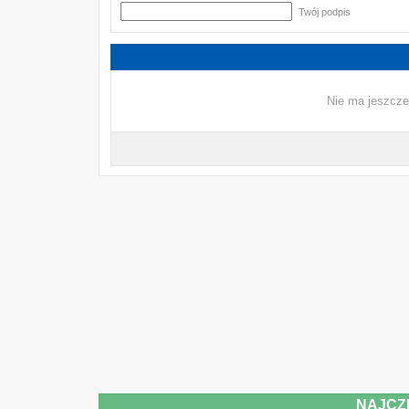
Twój podpis
Nie ma jeszcze
NAJCZ