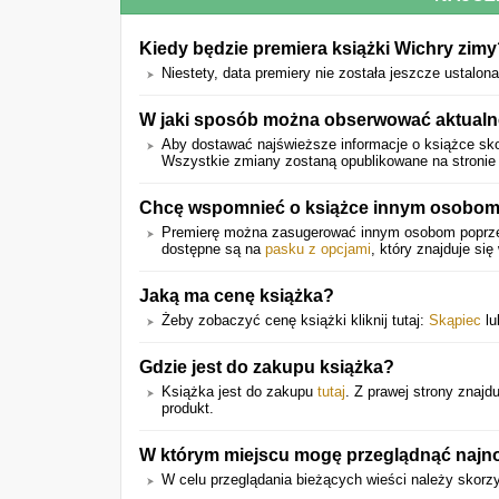
Kiedy będzie premiera książki Wichry zim
Niestety, data premiery nie została jeszcze ustalona
W jaki sposób można obserwować aktualne
Aby dostawać najświeższe informacje o książce sko
Wszystkie zmiany zostaną opublikowane na stronie 
Chcę wspomnieć o książce innym osobom.
Premierę można zasugerować innym osobom popr
dostępne są na
pasku z opcjami
, który znajduje się
Jaką ma cenę książka?
Żeby zobaczyć cenę książki kliknij tutaj:
Skąpiec
l
Gdzie jest do zakupu książka?
Książka jest do zakupu
tutaj
. Z prawej strony znajdu
produkt.
W którym miejscu mogę przeglądnąć najno
W celu przeglądania bieżących wieści należy skorz