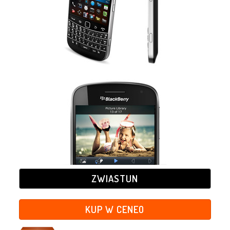
ZWIASTUN
KUP W CENEO