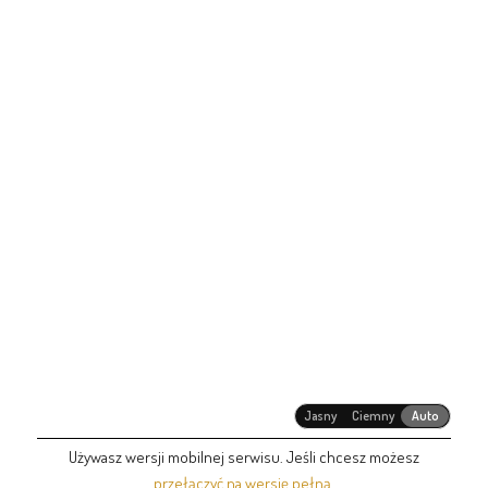
Jasny
Ciemny
Auto
Używasz wersji mobilnej serwisu. Jeśli chcesz możesz
przełączyć na wersję pełną
.