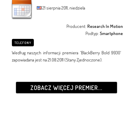
21 sierpnia 2011, niedziela
Producent:
Research In Motion
Podtyp:
Smartphone
TELEFONY
Według naszych informacji premiera 'BlackBerry Bold 9930'
zapowiadana jest na 21.08.2011 (Stany Zjednoczone).
ZOBACZ WIĘCEJ PREMIER...