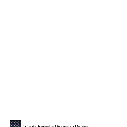
Wizyta Baracka Obamy w Polsce