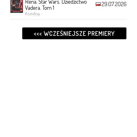
Rena. Star Wars. Dziedzictwo
29.07.2026
Vadera. Tom 1
Komiksy
<<< WCZEŚNIEJSZE PREMIERY