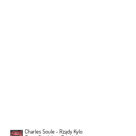
Charles Soule - Rządy Kylo