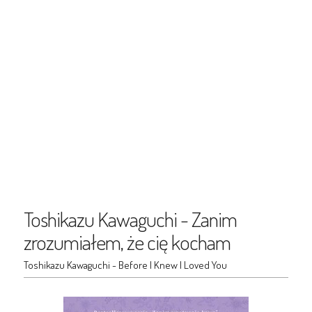
Toshikazu Kawaguchi - Zanim
zrozumiałem, że cię kocham
Toshikazu Kawaguchi - Before I Knew I Loved You