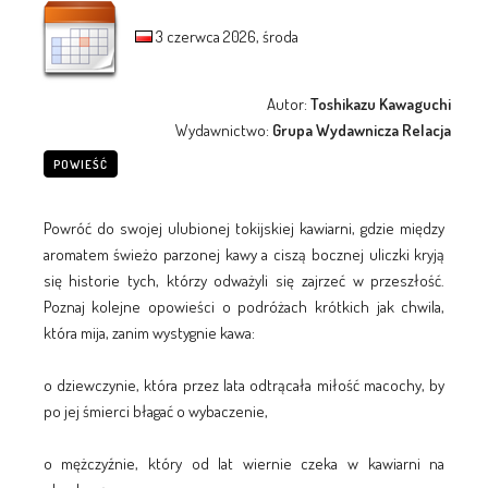
3 czerwca 2026, środa
Autor:
Toshikazu Kawaguchi
Wydawnictwo:
Grupa Wydawnicza Relacja
POWIEŚĆ
Powróć do swojej ulubionej tokijskiej kawiarni, gdzie między
aromatem świeżo parzonej kawy a ciszą bocznej uliczki kryją
się historie tych, którzy odważyli się zajrzeć w przeszłość.
Poznaj kolejne opowieści o podróżach krótkich jak chwila,
która mija, zanim wystygnie kawa:
o dziewczynie, która przez lata odtrącała miłość macochy, by
po jej śmierci błagać o wybaczenie,
o mężczyźnie, który od lat wiernie czeka w kawiarni na