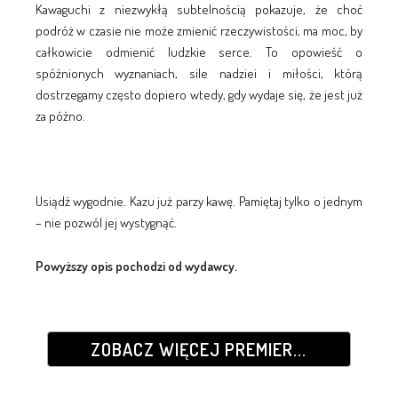
Kawaguchi z niezwykłą subtelnością pokazuje, że choć
podróż w czasie nie może zmienić rzeczywistości, ma moc, by
całkowicie odmienić ludzkie serce. To opowieść o
spóźnionych wyznaniach, sile nadziei i miłości, którą
dostrzegamy często dopiero wtedy, gdy wydaje się, że jest już
za późno.
Usiądź wygodnie. Kazu już parzy kawę. Pamiętaj tylko o jednym
– nie pozwól jej wystygnąć.
Powyższy opis pochodzi od wydawcy.
ZOBACZ WIĘCEJ PREMIER...