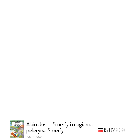
Alain Jost - Smerfy i magiczna
15.07.2026
peleryna. Smerfy
Komiksy