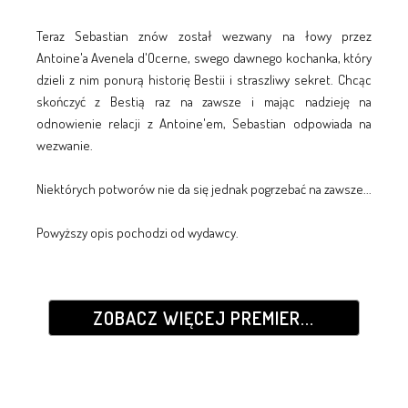
Teraz Sebastian znów został wezwany na łowy przez
Antoine'a Avenela d'Ocerne, swego dawnego kochanka, który
dzieli z nim ponurą historię Bestii i straszliwy sekret. Chcąc
skończyć z Bestią raz na zawsze i mając nadzieję na
odnowienie relacji z Antoine'em, Sebastian odpowiada na
wezwanie.
Niektórych potworów nie da się jednak pogrzebać na zawsze...
Powyższy opis pochodzi od wydawcy.
ZOBACZ WIĘCEJ PREMIER...