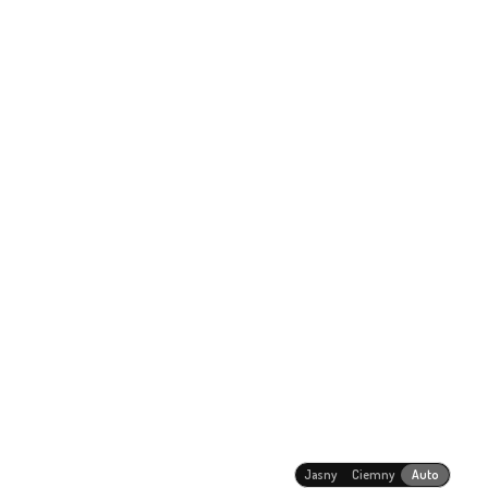
Jasny
Ciemny
Auto