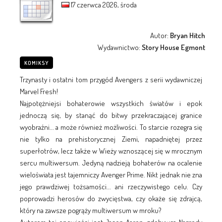
17 czerwca 2026, środa
Autor:
Bryan Hitch
Wydawnictwo:
Story House Egmont
KOMIKSY
Trzynasty i ostatni tom przygód Avengers z serii wydawniczej
Marvel Fresh!
Najpotężniejsi bohaterowie wszystkich światów i epok
jednoczą się, by stanąć do bitwy przekraczającej granice
wyobraźni... a może również możliwości. To starcie rozegra się
nie tylko na prehistorycznej Ziemi, napadniętej przez
superłotrów, lecz także w Wieży wznoszącej się w mrocznym
sercu multiwersum. Jedyną nadzieją bohaterów na ocalenie
wieloświata jest tajemniczy Avenger Prime. Nikt jednak nie zna
jego prawdziwej tożsamości... ani rzeczywistego celu. Czy
poprowadzi herosów do zwycięstwa, czy okaże się zdrajcą,
który na zawsze pogrąży multiwersum w mroku?