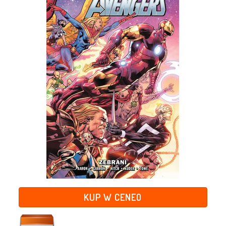
KUP W CENEO