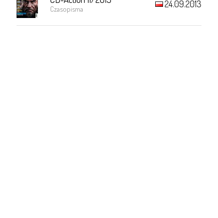
24.09.2013
Czasopisma