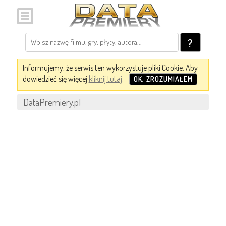
?
Informujemy, że serwis ten wykorzystuje pliki Cookie. Aby
dowiedzieć się więcej
kliknij tutaj
.
OK, ZROZUMIAŁEM
DataPremiery.pl