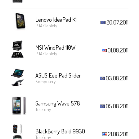
Lenovo IdeaPad K1
20.07.2011
PDA/Tablety
MSI WindPad 110W
01.08.2011
PDA/Tablety
ASUS Eee Pad Slider
03.08.2011
Komputery
Samsung Wave 578
05.08.2011
Telefony
BlackBerry Bold 9930
21.08.2011
Telefony