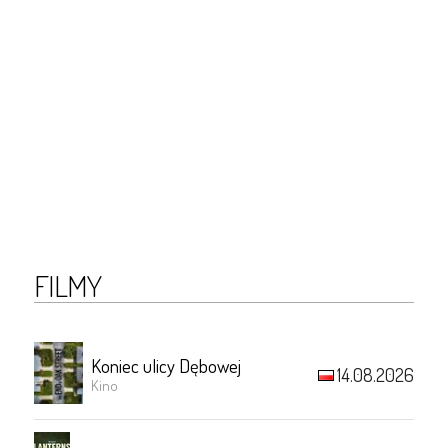
FILMY
Koniec ulicy Dębowej
14.08.2026
Kino