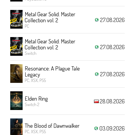
Metal Gear Solid: Master
27.08.2026
Collection vol. 2
PC
Metal Gear Solid: Master
27.08.2026
Collection vol. 2
Switch
Resonance: A Plague Tale
27.08.2026
Legacy
PC, XSX, PS5
Elden Ring
28.08.2026
Switch 2
The Blood of Dawnwalker
03.09.2026
PC, XSX, PS5