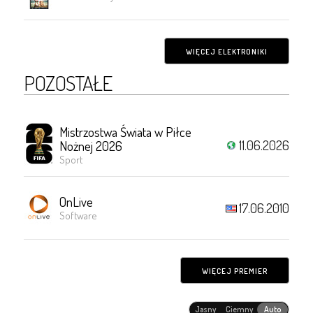
WIĘCEJ ELEKTRONIKI
POZOSTAŁE
Mistrzostwa Świata w Piłce
11.06.2026
Nożnej 2026
Sport
OnLive
17.06.2010
Software
WIĘCEJ PREMIER
Jasny
Ciemny
Auto