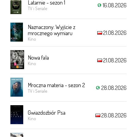
Latarnie - sezon 1
16.08.2026
TV i Seriale
Naznaczony: Wyjście z
21.08.2026
mrocznego wymiaru
Kino
Nowa fala
21.08.2026
Kino
Mroczna materia - sezon 2
28.08.2026
TV i Seriale
Gwiazdozbiór Psa
28.08.2026
Kino