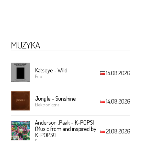
MUZYKA
Katseye - Wild
14.08.2026
Pop
Jungle - Sunshine
14.08.2026
Elektroniczna
Anderson .Paak - K-POPS!
(Music from and inspired by
21.08.2026
K-POPS!)
Pop