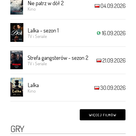
Nie patrz w dół 2
04.09.2026
Kino
Lalka - sezon 1
16.09.2026
TV i Seriale
Strefa gangsterów - sezon 2
21.09.2026
TV i Seriale
Lalka
30.09.2026
Kino
WIĘCEJ FILMÓW
GRY