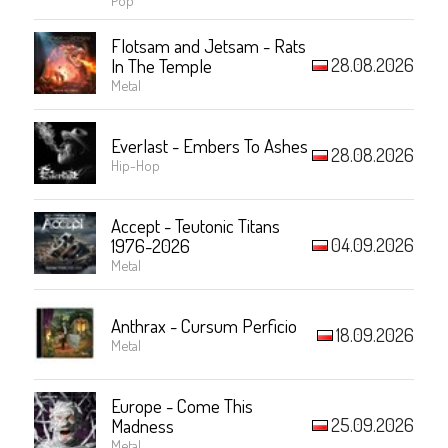
Flotsam and Jetsam - Rats
28.08.2026
In The Temple
Metal
Everlast - Embers To Ashes
28.08.2026
Hip-Hop
Accept - Teutonic Titans
04.09.2026
1976-2026
Metal
Anthrax - Cursum Perficio
18.09.2026
Metal
Europe - Come This
25.09.2026
Madness
Metal