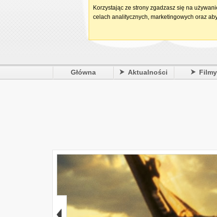
Korzystając ze strony zgadzasz się na używan
celach analitycznych, marketingowych oraz aby
Główna
Aktualności
Film