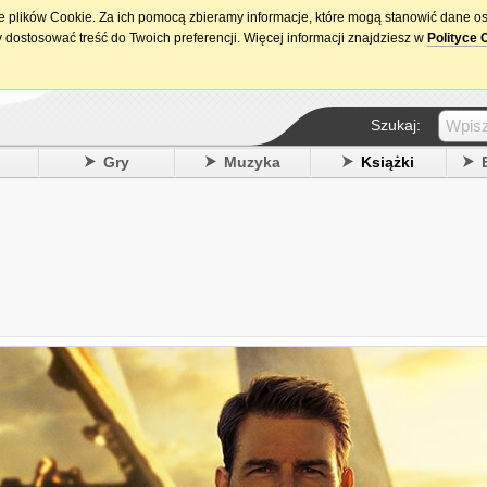
ie plików Cookie. Za ich pomocą zbieramy informacje, które mogą stanowić dane o
15. urodziny DataPremiery.pl
 dostosować treść do Twoich preferencji. Więcej informacji znajdziesz w
Polityce 
Szukaj:
y
Gry
Muzyka
Książki