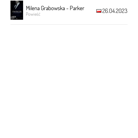
Milena Grabowska - Parker
26.04.2023
Powieść