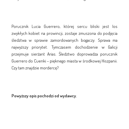
Porucznik Lucia Guerrero, której sercu bliski jest los
zwykłych kobiet na prowincji, zostaje zmuszona do podjęcia
śledztwa w sprawie zamordowanych bogaczy. Sprawa ma
najwyższy priorytet. Tymczasem dochodzenie w Galicji
przejmuje sierżant Arias. Śledztwo doprowadza porucznik
Guerrero do Cuenki – pięknego miasta w środkowej Hiszpanii.
Czy tam znajdzie mordercę?
Powyższy opis pochodzi od wydawcy.