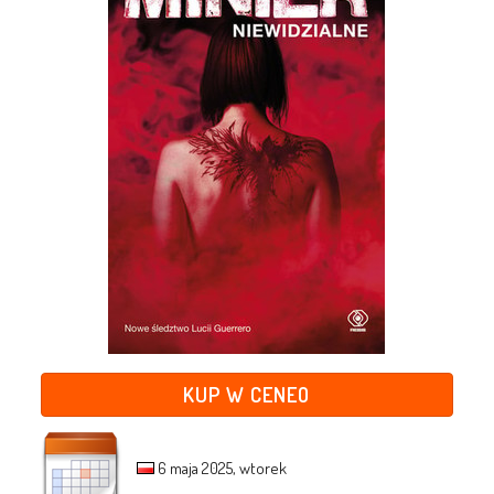
KUP W CENEO
6 maja 2025, wtorek