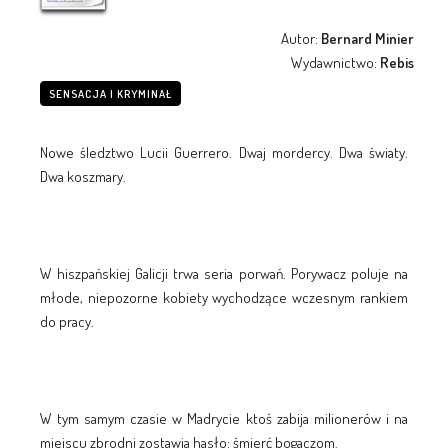
Autor:
Bernard Minier
Wydawnictwo:
Rebis
SENSACJA I KRYMINAŁ
Nowe śledztwo Lucii Guerrero. Dwaj mordercy. Dwa światy.
Dwa koszmary.
W hiszpańskiej Galicji trwa seria porwań. Porywacz poluje na
młode, niepozorne kobiety wychodzące wczesnym rankiem
do pracy.
W tym samym czasie w Madrycie ktoś zabija milionerów i na
miejscu zbrodni zostawia hasło: śmierć bogaczom.