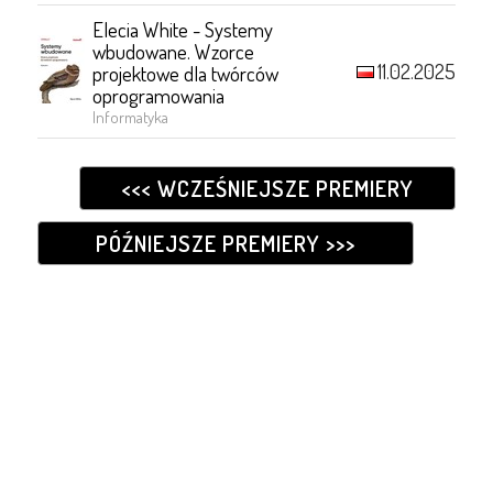
Elecia White - Systemy
wbudowane. Wzorce
11.02.2025
projektowe dla twórców
oprogramowania
Informatyka
<<< WCZEŚNIEJSZE PREMIERY
PÓŹNIEJSZE PREMIERY >>>