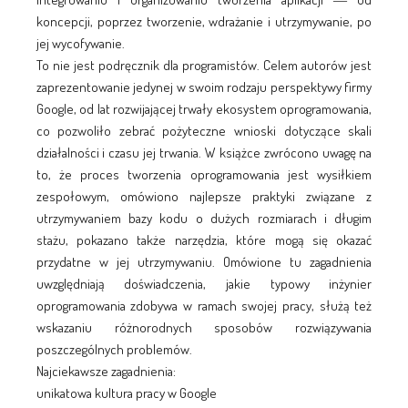
koncepcji, poprzez tworzenie, wdrażanie i utrzymywanie, po
jej wycofywanie.
To nie jest podręcznik dla programistów. Celem autorów jest
zaprezentowanie jedynej w swoim rodzaju perspektywy firmy
Google, od lat rozwijającej trwały ekosystem oprogramowania,
co pozwoliło zebrać pożyteczne wnioski dotyczące skali
działalności i czasu jej trwania. W książce zwrócono uwagę na
to, że proces tworzenia oprogramowania jest wysiłkiem
zespołowym, omówiono najlepsze praktyki związane z
utrzymywaniem bazy kodu o dużych rozmiarach i długim
stażu, pokazano także narzędzia, które mogą się okazać
przydatne w jej utrzymywaniu. Omówione tu zagadnienia
uwzględniają doświadczenia, jakie typowy inżynier
oprogramowania zdobywa w ramach swojej pracy, służą też
wskazaniu różnorodnych sposobów rozwiązywania
poszczególnych problemów.
Najciekawsze zagadnienia:
unikatowa kultura pracy w Google