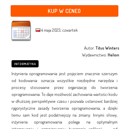
KUP W CENEO
4 maja 2023, czwartek
Autor:
Titus Winters
Wydawnictwo:
Helion
INFORMATYKA
Inżynieria oprogramowania jest pojęciem znacznie szerszym
od kodowania: oznacza wszystkie niezbędne narzędzia i
procesy stosowane przez organizację do tworzenia
oprogramowania. To daje możliwość zachowania wartości kodu
w dłuższej perspektywie czasu i pozwala ustanowić bardziej
rygorystyczne zasady tworzenia oprogramowania, a dzięki
temu sam kod jest podatniejszy na zmiany. Innymi słowy,
inżynieria oprogramowania polega na optymalnym
integrowaniu i organizowaniu tworzenia aplikacji ― od