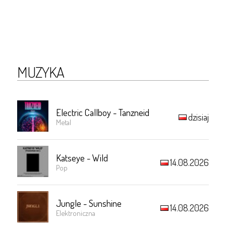
MUZYKA
Electric Callboy - Tanzneid
dzisiaj
Metal
Katseye - Wild
14.08.2026
Pop
Jungle - Sunshine
14.08.2026
Elektroniczna