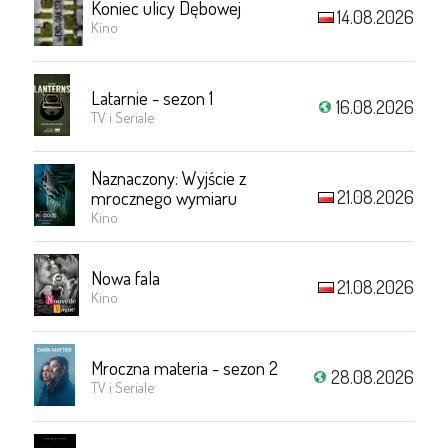
Koniec ulicy Dębowej
14.08.2026
Kino
Latarnie - sezon 1
16.08.2026
TV i Seriale
Naznaczony: Wyjście z
21.08.2026
mrocznego wymiaru
Kino
Nowa fala
21.08.2026
Kino
Mroczna materia - sezon 2
28.08.2026
TV i Seriale