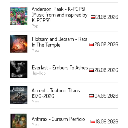
Anderson .Paak - K-POPS!
(Music from and inspired by
21.08.2026
K-POPS!)
Pop
Flotsam and Jetsam - Rats
28.08.2026
In The Temple
Metal
Everlast - Embers To Ashes
28.08.2026
Hip-Hop
Accept - Teutonic Titans
04.09.2026
1976-2026
Metal
Anthrax - Cursum Perficio
18.09.2026
Metal