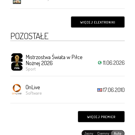
WIĘCEJ ELEKTRONIKI
POZOSTAŁE
Mistrzostwa Świata w Piłce
11.06.2026
Nożnej 2026
Sport
OnLive
17.06.2010
Software
WIĘCEJ PREMIER
Jasny
Ciemny
Auto