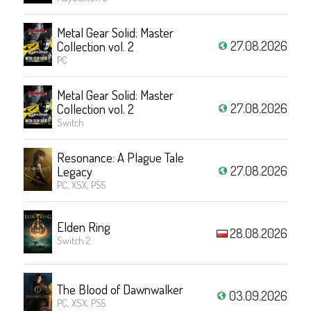
Metal Gear Solid: Master
27.08.2026
Collection vol. 2
PC
Metal Gear Solid: Master
27.08.2026
Collection vol. 2
Switch
Resonance: A Plague Tale
27.08.2026
Legacy
PC, XSX, PS5
Elden Ring
28.08.2026
Switch 2
The Blood of Dawnwalker
03.09.2026
PC, XSX, PS5