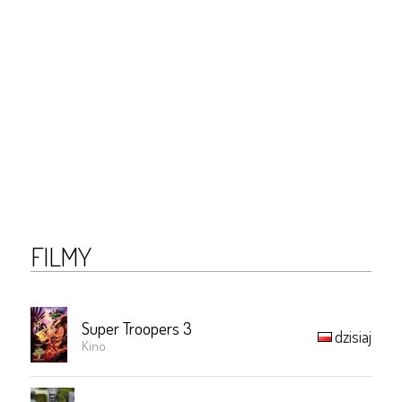
FILMY
Super Troopers 3
dzisiaj
Kino