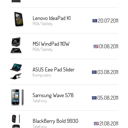
Lenovo IdeaPad K1
20.07.2011
PDA/Tablety
MSI WindPad 110W
01.08.2011
PDA/Tablety
ASUS Eee Pad Slider
03.08.2011
Komputery
Samsung Wave 578
05.08.2011
Telefony
BlackBerry Bold 9930
21.08.2011
Telefony