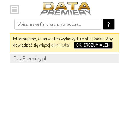
?
Informujemy, że serwis ten wykorzystuje pliki Cookie. Aby
dowiedzieć się więcej
kliknij tutaj
.
OK, ZROZUMIAŁEM
DataPremiery.pl