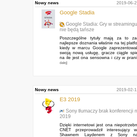
Nowy news
2019-06-2
Google Stadia
Google Stadia: Gry w streaming
nie będą tańsze
Poszczególne tytuły mają za to za
najlepsze doznania właśnie na tej platf
kiedy w marcu Google zaprezentował
swoją nową usługę, gracze ciągle spie
na ile jest ona sensowna i czy w prani
dalej]
Nowy news
2019-02-1
E3 2019
Sony tłumaczy brak konferencji 
2019
Dzięki internetowi jest ona niepotrzebn
CNET przeprowadził interesujący 
Shawnem Laydenem z Sony na