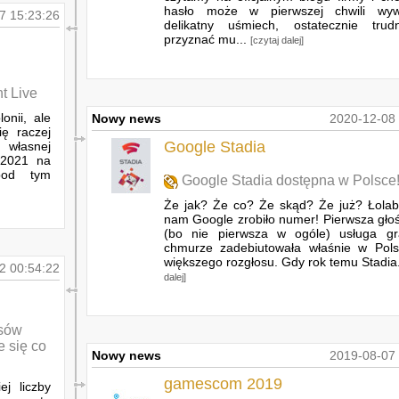
hasło może w pierwszej chwili wyw
7 15:23:26
delikatny uśmiech, ostatecznie tru
przyznać mu...
[czytaj dalej]
t Live
onii, ale
Nowy news
2020-12-08 
ię raczej
Google Stadia
 własnej
 2021 na
pod tym
Google Stadia dostępna w Polsce
Że jak? Że co? Że skąd? Że już? Łolab
nam Google zrobiło numer! Pierwsza głoś
(bo nie pierwsza w ogóle) usługa g
chmurze zadebiutowała właśnie w Pol
większego rozgłosu. Gdy rok temu Stadia
2 00:54:22
dalej]
osów
 się co
Nowy news
2019-08-07 
gamescom 2019
j liczby