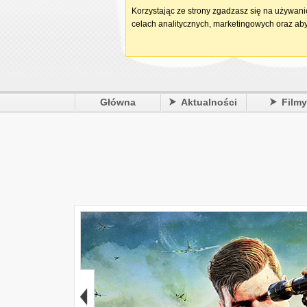
Korzystając ze strony zgadzasz się na używan
celach analitycznych, marketingowych oraz aby
Główna
Aktualności
Film