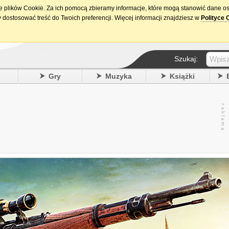
ie plików Cookie. Za ich pomocą zbieramy informacje, które mogą stanowić dane o
15. urodziny DataPremiery.pl
 dostosować treść do Twoich preferencji. Więcej informacji znajdziesz w
Polityce 
Szukaj:
y
Gry
Muzyka
Książki