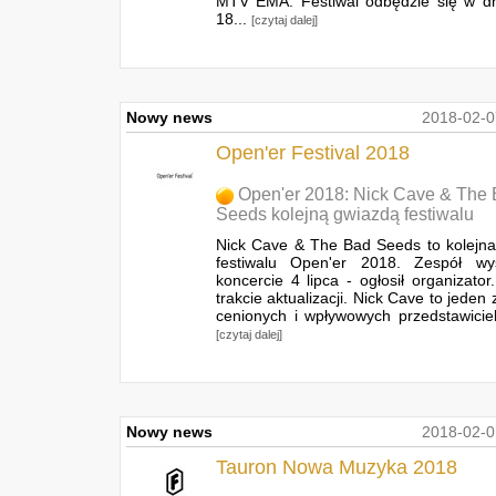
MTV EMA. Festiwal odbędzie się w dn
18...
[czytaj dalej]
Nowy news
2018-02-0
Open'er Festival 2018
Open'er 2018: Nick Cave & The
Seeds kolejną gwiazdą festiwalu
Nick Cave & The Bad Seeds to kolejn
festiwalu Open'er 2018. Zespół wy
koncercie 4 lipca - ogłosił organizato
trakcie aktualizacji. Nick Cave to jeden 
cenionych i wpływowych przedstawicieli
[czytaj dalej]
Nowy news
2018-02-0
Tauron Nowa Muzyka 2018