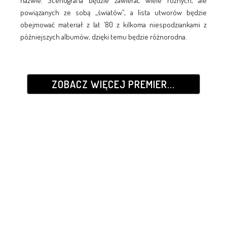
nazwie. Scenografia będzie zawierać wiele różnych, ale
powiązanych ze sobą „światów”, a lista utworów będzie
obejmować materiał z lat ’80 z kilkoma niespodziankami z
późniejszych albumów, dzięki temu będzie różnorodna.
ZOBACZ WIĘCEJ PREMIER...