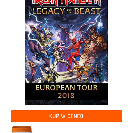
KUP W CENEO