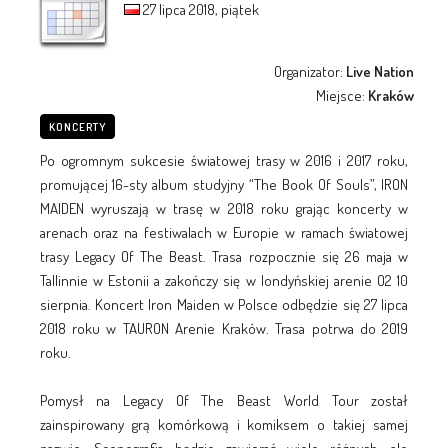
27 lipca 2018, piątek
Organizator:
Live Nation
Miejsce:
Kraków
KONCERTY
Po ogromnym sukcesie światowej trasy w 2016 i 2017 roku,
promującej 16-sty album studyjny “The Book Of Souls”, IRON
MAIDEN wyruszają w trasę w 2018 roku grając koncerty w
arenach oraz na festiwalach w Europie w ramach światowej
trasy Legacy Of The Beast. Trasa rozpocznie się 26 maja w
Tallinnie w Estonii a zakończy się w londyńskiej arenie O2 10
sierpnia. Koncert Iron Maiden w Polsce odbędzie się 27 lipca
2018 roku w TAURON Arenie Kraków. Trasa potrwa do 2019
roku.
Pomysł na Legacy Of The Beast World Tour został
zainspirowany grą komórkową i komiksem o takiej samej