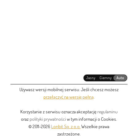
Jasny
Ciemny
Auto
Używasz wersji mobilnej serwisu. Jeśli chcesz możesz
przełączyć na wersję pełną
.
Korzystanie z serwisu oznacza akceptację
regulaminu
oraz
polityki prywatności
w tym informacji o Cookies.
© 2011-2026
Lonbit Sp. z o.o.
Wszelkie prawa
zastrzeżone.