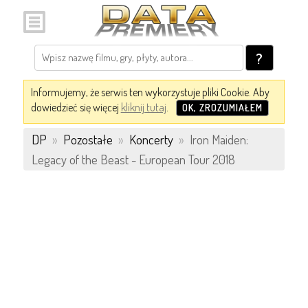
?
Informujemy, że serwis ten wykorzystuje pliki Cookie. Aby
dowiedzieć się więcej
kliknij tutaj
.
OK, ZROZUMIAŁEM
DP
»
Pozostałe
»
Koncerty
»
Iron Maiden:
Legacy of the Beast - European Tour 2018