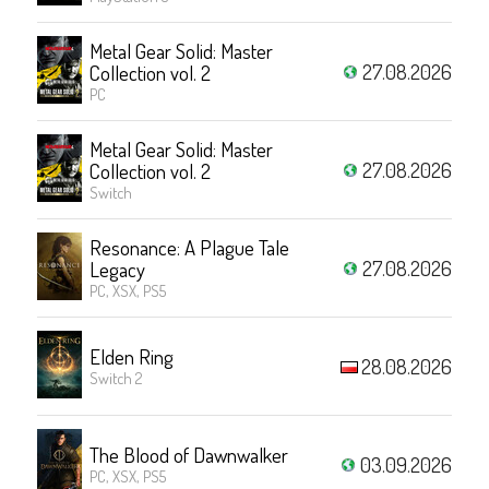
Metal Gear Solid: Master
27.08.2026
Collection vol. 2
PC
Metal Gear Solid: Master
27.08.2026
Collection vol. 2
Switch
Resonance: A Plague Tale
27.08.2026
Legacy
PC, XSX, PS5
Elden Ring
28.08.2026
Switch 2
The Blood of Dawnwalker
03.09.2026
PC, XSX, PS5