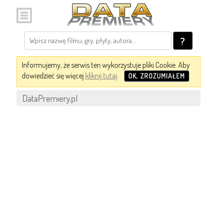
?
Informujemy, że serwis ten wykorzystuje pliki Cookie. Aby
dowiedzieć się więcej
kliknij tutaj
.
OK, ZROZUMIAŁEM
DataPremiery.pl