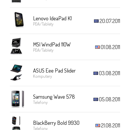
Lenovo IdeaPad K1
20.07.2011
PDA/Tablety
MSI WindPad 110W
01.08.2011
PDA/Tablety
ASUS Eee Pad Slider
03.08.2011
Komputery
Samsung Wave 578
05.08.2011
Telefony
BlackBerry Bold 9930
21.08.2011
Telefony