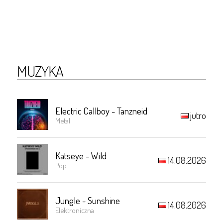
MUZYKA
Electric Callboy - Tanzneid
jutro
Metal
Katseye - Wild
14.08.2026
Pop
Jungle - Sunshine
14.08.2026
Elektroniczna