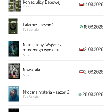
Koniec ulicy Dębowej
14.08.2026
Kino
Latarnie - sezon 1
16.08.2026
TV i Seriale
Naznaczony: Wyjście z
21.08.2026
mrocznego wymiaru
Kino
Nowa fala
21.08.2026
Kino
Mroczna materia - sezon 2
28.08.2026
TV i Seriale