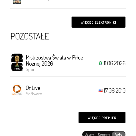
WIĘCEJ ELEKTRONIKI
POZOSTAŁE
Mistrzostwa Świata w Piłce
11.06.2026
Nożnej 2026
Sport
OnLive
17.06.2010
Software
WIĘCEJ PREMIER
Jasny
Ciemny
Auto