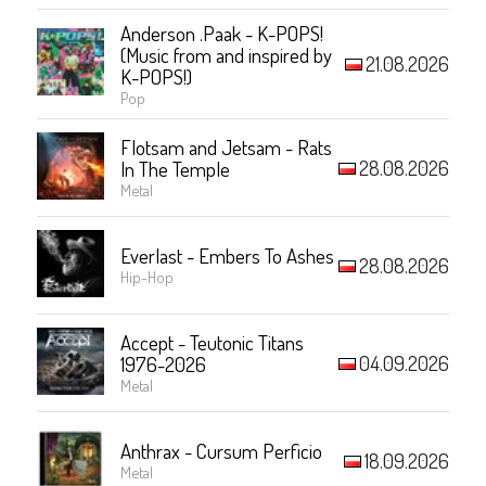
Anderson .Paak - K-POPS!
(Music from and inspired by
21.08.2026
K-POPS!)
Pop
Flotsam and Jetsam - Rats
28.08.2026
In The Temple
Metal
Everlast - Embers To Ashes
28.08.2026
Hip-Hop
Accept - Teutonic Titans
04.09.2026
1976-2026
Metal
Anthrax - Cursum Perficio
18.09.2026
Metal