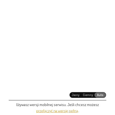
Jasny
Ciemny
Auto
Używasz wersji mobilnej serwisu. Jeśli chcesz możesz
przełączyć na wersję pełną
.