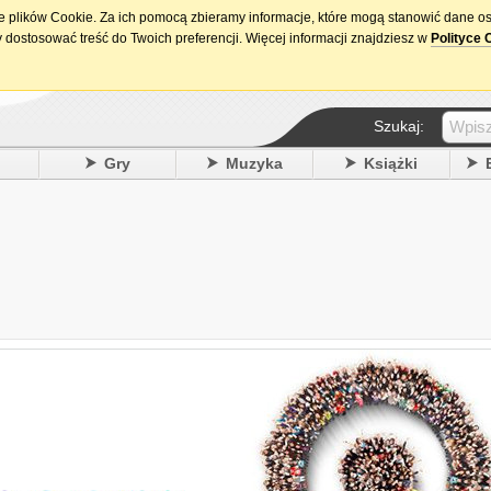
ie plików Cookie. Za ich pomocą zbieramy informacje, które mogą stanowić dane o
15. urodziny DataPremiery.pl
 dostosować treść do Twoich preferencji. Więcej informacji znajdziesz w
Polityce 
Szukaj:
y
Gry
Muzyka
Książki