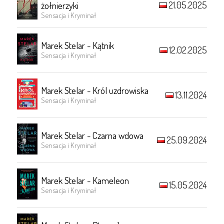
21.05.2025
żołnierzyki
Sensacja i Kryminał
Marek Stelar - Kątnik
12.02.2025
Sensacja i Kryminał
Marek Stelar - Król uzdrowiska
13.11.2024
Sensacja i Kryminał
Marek Stelar - Czarna wdowa
25.09.2024
Sensacja i Kryminał
Marek Stelar - Kameleon
15.05.2024
Sensacja i Kryminał