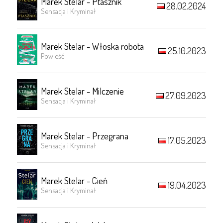
Marek Stelar - Ptasznik
28.02.2024
Sensacja i Kryminał
Marek Stelar - Włoska robota
25.10.2023
Powieść
Marek Stelar - Milczenie
27.09.2023
Sensacja i Kryminał
Marek Stelar - Przegrana
17.05.2023
Sensacja i Kryminał
Marek Stelar - Cień
19.04.2023
Sensacja i Kryminał