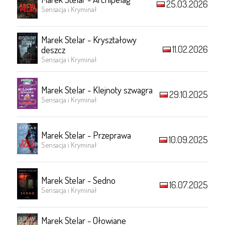
25.03.2026
Sensacja i Kryminał
Marek Stelar - Kryształowy
11.02.2026
deszcz
Sensacja i Kryminał
Marek Stelar - Klejnoty szwagra
29.10.2025
Sensacja i Kryminał
Marek Stelar - Przeprawa
10.09.2025
Sensacja i Kryminał
Marek Stelar - Sedno
16.07.2025
Sensacja i Kryminał
Marek Stelar - Ołowiane