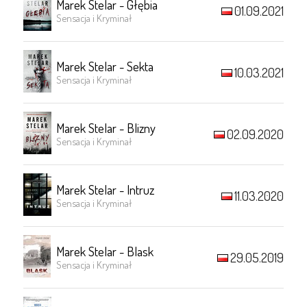
Marek Stelar - Głębia
01.09.2021
Sensacja i Kryminał
Marek Stelar - Sekta
10.03.2021
Sensacja i Kryminał
Marek Stelar - Blizny
02.09.2020
Sensacja i Kryminał
Marek Stelar - Intruz
11.03.2020
Sensacja i Kryminał
Marek Stelar - Blask
29.05.2019
Sensacja i Kryminał