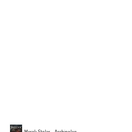
Marek Stelar - Archipelag