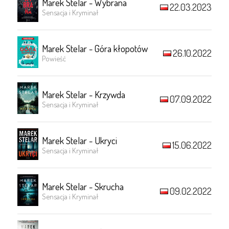
Marek Stelar - Wybrana
22.03.2023
Sensacja i Kryminał
Marek Stelar - Góra kłopotów
26.10.2022
Powieść
Marek Stelar - Krzywda
07.09.2022
Sensacja i Kryminał
Marek Stelar - Ukryci
15.06.2022
Sensacja i Kryminał
Marek Stelar - Skrucha
09.02.2022
Sensacja i Kryminał