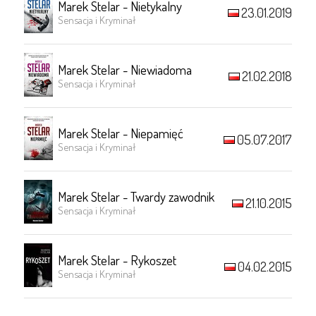
Marek Stelar - Nietykalny
23.01.2019
Sensacja i Kryminał
Marek Stelar - Niewiadoma
21.02.2018
Sensacja i Kryminał
Marek Stelar - Niepamięć
05.07.2017
Sensacja i Kryminał
Marek Stelar - Twardy zawodnik
21.10.2015
Sensacja i Kryminał
Marek Stelar - Rykoszet
04.02.2015
Sensacja i Kryminał