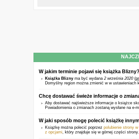
NAJCZ
W jakim terminie pojawi się książka Blizny
Książka Blizny
ma być wydana
2 września 2020
(
p
Domyślny region można zmienić w w ustawieniach k
Chcę dostawać świeże informacje o zmian
Aby dostawać najświeższe informacje o książce sko
Powiadomienia o zmianach zostaną wysłane na e-mail
W jaki sposób mogę polecić książkę inn
Książkę można polecić poprzez
polubienie strony 
z opcjami
, który znajduje się w górnej części strony.