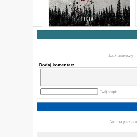
Bądź pierwszy i 
Dodaj komentarz
Twój podpis
Nie ma jeszcze