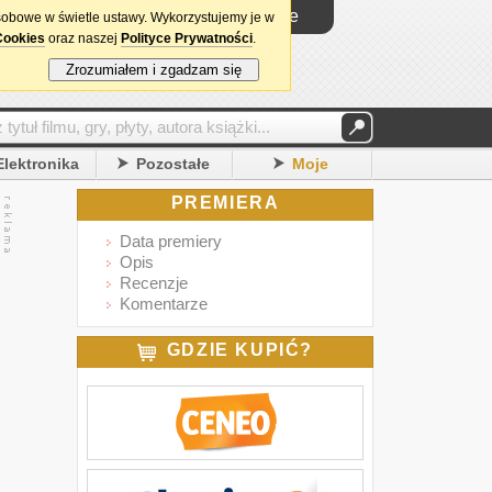
Logowanie
sobowe w świetle ustawy. Wykorzystujemy je w
Cookies
oraz naszej
Polityce Prywatności
.
Zrozumiałem i zgadzam się
Elektronika
Pozostałe
Moje
PREMIERA
Data premiery
Opis
Recenzje
Komentarze
GDZIE KUPIĆ?