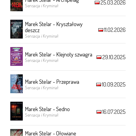
25.03.2026
Sensacja i Kryminał
Marek Stelar - Kryształowy
11.02.2026
deszcz
Sensacja i Kryminał
Marek Stelar - Klejnoty szwagra
29.10.2025
Sensacja i Kryminał
Marek Stelar - Przeprawa
10.09.2025
Sensacja i Kryminał
Marek Stelar - Sedno
16.07.2025
Sensacja i Kryminał
Marek Stelar - Ołowiane