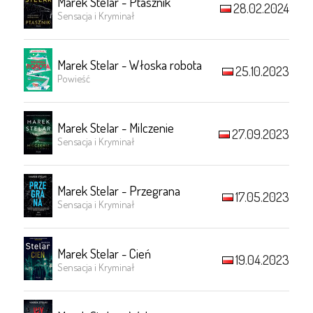
Marek Stelar - Ptasznik
28.02.2024
Sensacja i Kryminał
Marek Stelar - Włoska robota
25.10.2023
Powieść
Marek Stelar - Milczenie
27.09.2023
Sensacja i Kryminał
Marek Stelar - Przegrana
17.05.2023
Sensacja i Kryminał
Marek Stelar - Cień
19.04.2023
Sensacja i Kryminał