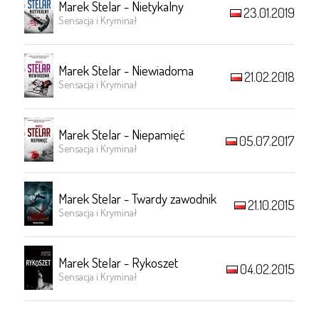
Marek Stelar - Nietykalny
23.01.2019
Sensacja i Kryminał
Marek Stelar - Niewiadoma
21.02.2018
Sensacja i Kryminał
Marek Stelar - Niepamięć
05.07.2017
Sensacja i Kryminał
Marek Stelar - Twardy zawodnik
21.10.2015
Sensacja i Kryminał
Marek Stelar - Rykoszet
04.02.2015
Sensacja i Kryminał