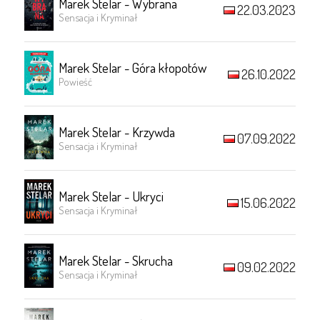
Marek Stelar - Wybrana
22.03.2023
Sensacja i Kryminał
Marek Stelar - Góra kłopotów
26.10.2022
Powieść
Marek Stelar - Krzywda
07.09.2022
Sensacja i Kryminał
Marek Stelar - Ukryci
15.06.2022
Sensacja i Kryminał
Marek Stelar - Skrucha
09.02.2022
Sensacja i Kryminał