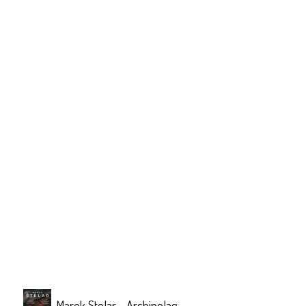
Marek Stelar - Archipelag