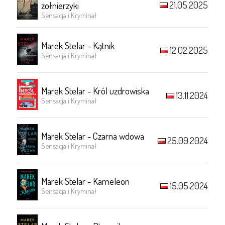
21.05.2025
żołnierzyki
Sensacja i Kryminał
Marek Stelar - Kątnik
12.02.2025
Sensacja i Kryminał
Marek Stelar - Król uzdrowiska
13.11.2024
Sensacja i Kryminał
Marek Stelar - Czarna wdowa
25.09.2024
Sensacja i Kryminał
Marek Stelar - Kameleon
15.05.2024
Sensacja i Kryminał