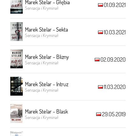
Marek Stelar - Głębia
01.09.2021
Sensacja i Kryminał
Marek Stelar - Sekta
10.03.2021
Sensacja i Kryminał
Marek Stelar - Blizny
02.09.2020
Sensacja i Kryminał
Marek Stelar - Intruz
11.03.2020
Sensacja i Kryminał
Marek Stelar - Blask
29.05.2019
Sensacja i Kryminał