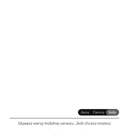
Jasny
Ciemny
Auto
Używasz wersji mobilnej serwisu. Jeśli chcesz możesz