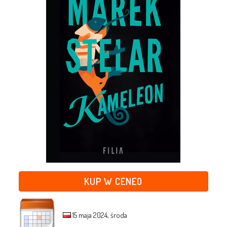
KUP W CENEO
15 maja 2024, środa