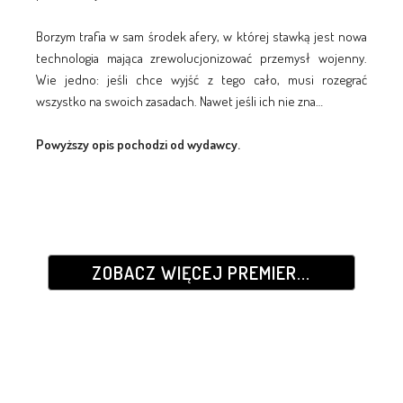
Borzym trafia w sam środek afery, w której stawką jest nowa
technologia mająca zrewolucjonizować przemysł wojenny.
Wie jedno: jeśli chce wyjść z tego cało, musi rozegrać
wszystko na swoich zasadach. Nawet jeśli ich nie zna…
Powyższy opis pochodzi od wydawcy.
ZOBACZ WIĘCEJ PREMIER...