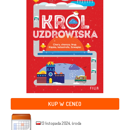
KUP W CENEO
13 listopada 2024, środa