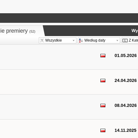
ie premiery
Wy
(52)
Wszystkie
Według daty
Z Kat
01.05.2026
24.04.2026
08.04.2026
14.11.2025