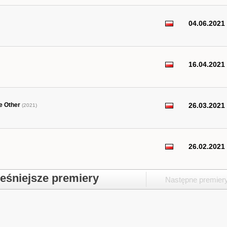
04.06.2021
16.04.2021
e Other
26.03.2021
(2021)
26.02.2021
śniejsze premiery
Następne premier