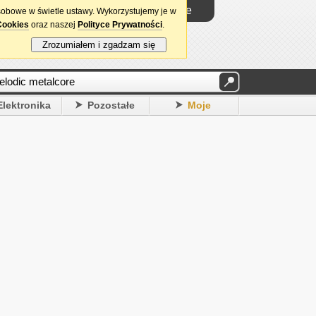
Logowanie
sobowe w świetle ustawy. Wykorzystujemy je w
Cookies
oraz naszej
Polityce Prywatności
.
Zrozumiałem i zgadzam się
Elektronika
Pozostałe
Moje