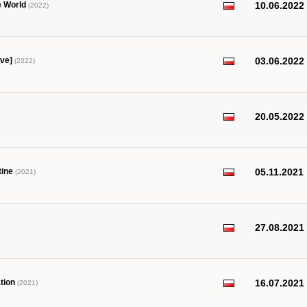
e World
10.06.2022
(2022)
ive]
03.06.2022
(2022)
20.05.2022
tine
05.11.2021
(2021)
27.08.2021
tion
16.07.2021
(2021)