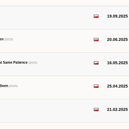
19.09.2025
ken
20.06.2025
(2025)
hat Same Patience
16.05.2025
(2025)
 Been
25.04.2025
(2025)
21.02.2025