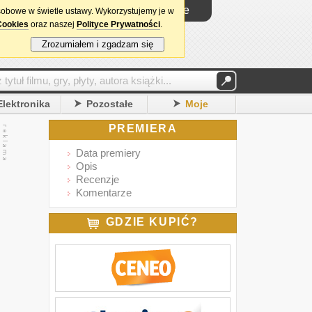
Logowanie
sobowe w świetle ustawy. Wykorzystujemy je w
Cookies
oraz naszej
Polityce Prywatności
.
Zrozumiałem i zgadzam się
Elektronika
Pozostałe
Moje
PREMIERA
Data premiery
Opis
Recenzje
Komentarze
GDZIE KUPIĆ?