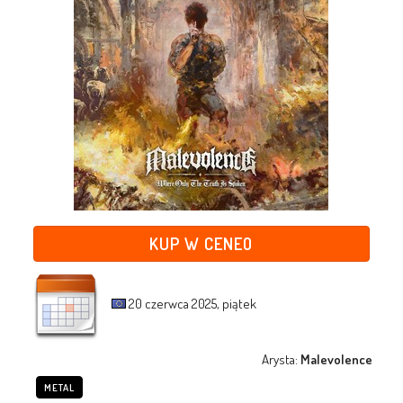
KUP W CENEO
20 czerwca 2025, piątek
Arysta:
Malevolence
METAL