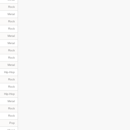
Rock
Metal
Rock
Rock
Metal
Metal
Rock
Rock
Metal
Hip-Hop
Rock
Rock
Hip-Hop
Metal
Rock
Rock
Pop