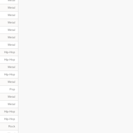
Metal
Metal
Metal
Metal
Metal
Metal
Metal
Hip-Hop
Hip-Hop
Metal
Hip-Hop
Metal
Pop
Metal
Metal
Hip-Hop
Hip-Hop
Rock