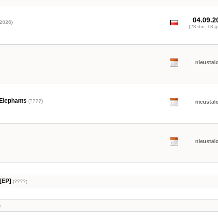
04.09.2
2026)
(28 dni, 18 g
nieustal
 Elephants
(????)
nieustal
nieustal
[EP]
(????)
)