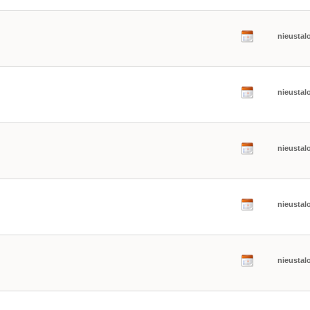
nieustal
nieustal
nieustal
nieustal
nieustal