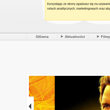
Korzystając ze strony zgadzasz się na używan
celach analitycznych, marketingowych oraz aby
Główna
Aktualności
Film