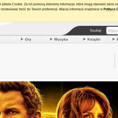
ie plików Cookie. Za ich pomocą zbieramy informacje, które mogą stanowić dane o
15. urodziny DataPremiery.pl
 dostosować treść do Twoich preferencji. Więcej informacji znajdziesz w
Polityce 
Szukaj:
y
Gry
Muzyka
Książki