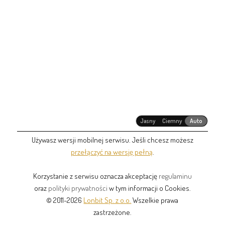
Jasny
Ciemny
Auto
Używasz wersji mobilnej serwisu. Jeśli chcesz możesz
przełączyć na wersję pełną
.
Korzystanie z serwisu oznacza akceptację
regulaminu
oraz
polityki prywatności
w tym informacji o Cookies.
© 2011-2026
Lonbit Sp. z o.o.
Wszelkie prawa
zastrzeżone.