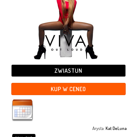
ZWIASTUN
KUP W CENEO
Arysta:
Kat DeLuna