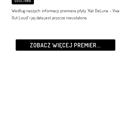
SOUL/RNB
Według naszych informacji premiera płyty 'Kat DeLuna - Viva
Out Loud' i jej data jest jeszcze nieustalona.
ZOBACZ WIĘCEJ PREMIER...