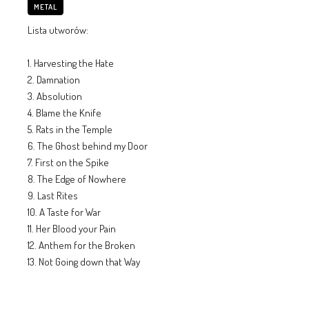
METAL
Lista utworów:
1. Harvesting the Hate
2. Damnation
3. Absolution
4. Blame the Knife
5. Rats in the Temple
6. The Ghost behind my Door
7. First on the Spike
8. The Edge of Nowhere
9. Last Rites
10. A Taste for War
11. Her Blood your Pain
12. Anthem for the Broken
13. Not Going down that Way