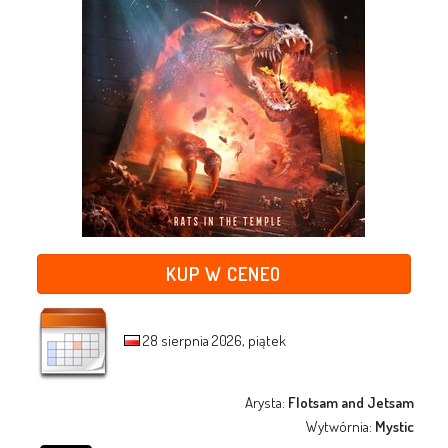
KUP W CENEO
28 sierpnia 2026, piątek
Arysta:
Flotsam and Jetsam
Wytwórnia:
Mystic