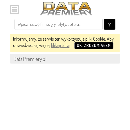
?
Informujemy, że serwis ten wykorzystuje pliki Cookie. Aby
dowiedzieć się więcej
kliknij tutaj
.
OK, ZROZUMIAŁEM
DataPremiery.pl