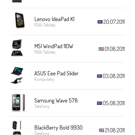
Lenovo IdeaPad K1
20.07.2011
PDA/Tablety
MSI WindPad 110W
01.08.2011
PDA/Tablety
ASUS Eee Pad Slider
03.08.2011
Komputery
Samsung Wave 578
05.08.2011
Telefony
BlackBerry Bold 9930
21.08.2011
Telefony