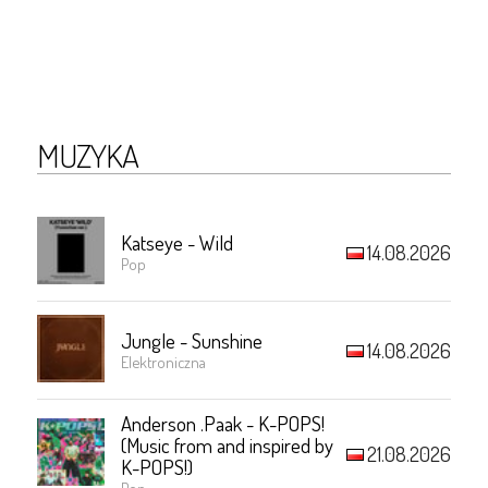
MUZYKA
Katseye - Wild
14.08.2026
Pop
Jungle - Sunshine
14.08.2026
Elektroniczna
Anderson .Paak - K-POPS!
(Music from and inspired by
21.08.2026
K-POPS!)
Pop