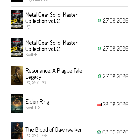
Metal Gear Solid: Master
27.08.2026
Collection vol. 2
PC
Metal Gear Solid: Master
27.08.2026
Collection vol. 2
Switch
Resonance: A Plague Tale
27.08.2026
Legacy
PC, XSX, PS5
Elden Ring
28.08.2026
Switch 2
The Blood of Dawnwalker
03.09.2026
PC, XSX, PS5