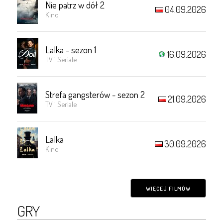
Nie patrz w dół 2
04.09.2026
Kino
Lalka - sezon 1
16.09.2026
TV i Seriale
Strefa gangsterów - sezon 2
21.09.2026
TV i Seriale
Lalka
30.09.2026
Kino
WIĘCEJ FILMÓW
GRY