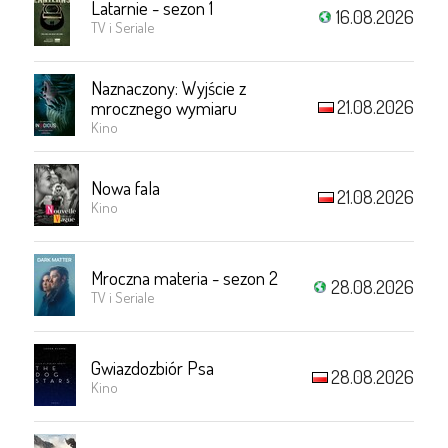
Latarnie - sezon 1
16.08.2026
TV i Seriale
Naznaczony: Wyjście z
21.08.2026
mrocznego wymiaru
Kino
Nowa fala
21.08.2026
Kino
Mroczna materia - sezon 2
28.08.2026
TV i Seriale
Gwiazdozbiór Psa
28.08.2026
Kino