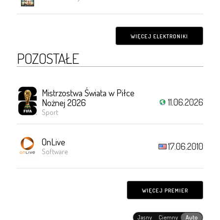
WIĘCEJ ELEKTRONIKI
POZOSTAŁE
Mistrzostwa Świata w Piłce
11.06.2026
Nożnej 2026
Sport
OnLive
17.06.2010
Software
WIĘCEJ PREMIER
Jasny
Ciemny
Auto