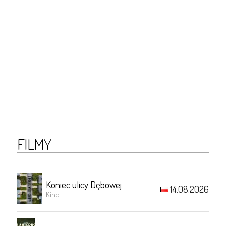
FILMY
Koniec ulicy Dębowej
14.08.2026
Kino