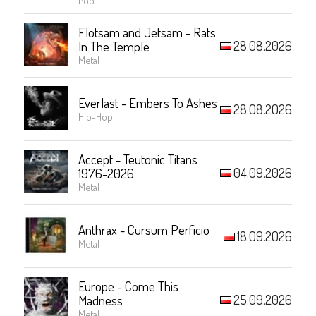
Flotsam and Jetsam - Rats
28.08.2026
In The Temple
Metal
Everlast - Embers To Ashes
28.08.2026
Hip-Hop
Accept - Teutonic Titans
04.09.2026
1976-2026
Metal
Anthrax - Cursum Perficio
18.09.2026
Metal
Europe - Come This
25.09.2026
Madness
Metal